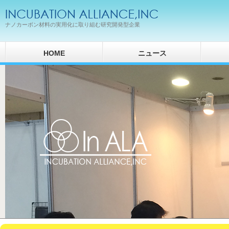
ナノカーボン材料の実用化に取り組む研究開発型企業
HOME
ニュース