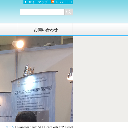
サイトマップ
RSS FEED
お問い合わせ
ホーム
>
Processed with VSCOcam with hb2 preset