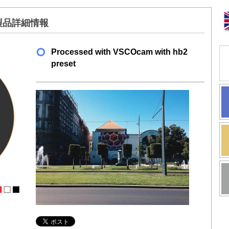
E 製品詳細情報
Processed with VSCOcam with hb2
preset