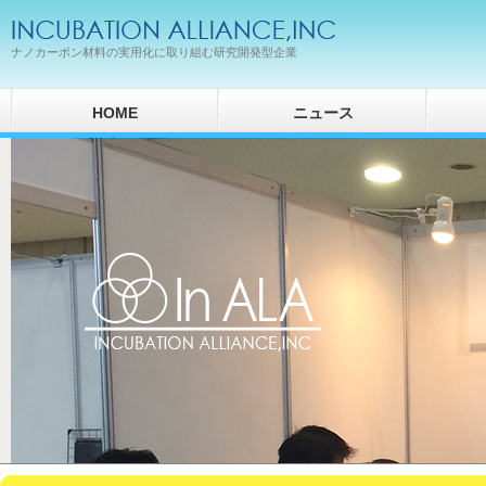
ナノカーボン材料の実用化に取り組む研究開発型企業
HOME
ニュース