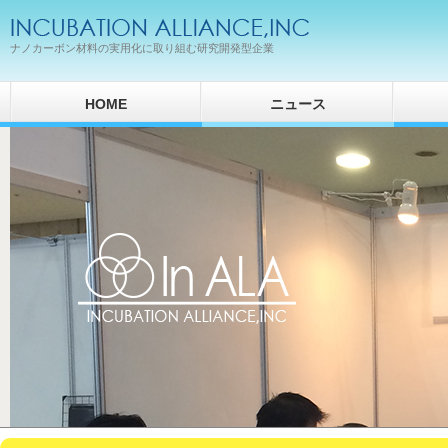
ナノカーボン材料の実用化に取り組む研究開発型企業
HOME
ニュース