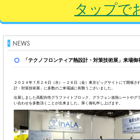
タップで
「テクノフロンティア熱設計・対策技術展」来場御
２０２４年７月２４日（水）～２６日（金）東京ビッグサイトにて開催さ
計・対策技術展」に多数のご来場誠に有難うございました。
出展しました高配向性グラファイトブロック、グラフェン放熱シートやグ
い合わせを多数頂くことが出来ました。厚く御礼申し上げます。