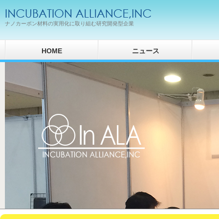
ナノカーボン材料の実用化に取り組む研究開発型企業
HOME
ニュース