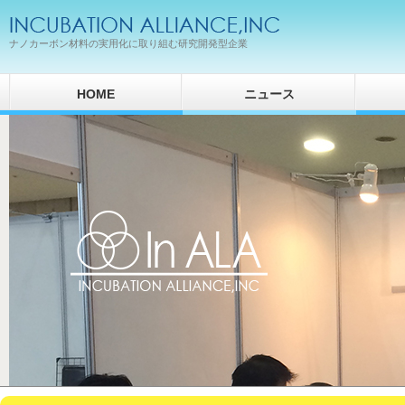
ナノカーボン材料の実用化に取り組む研究開発型企業
HOME
ニュース