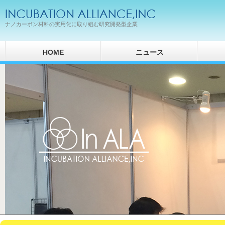
ナノカーボン材料の実用化に取り組む研究開発型企業
HOME
ニュース